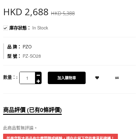
HKD 2,688
HKD 5,388
庫存狀態：
In Stock
品 牌：
PZO
型 號：
PZ-SO28
數量：:
加入購物車
商品評價 (已有0條評價)
此商品暫無評論。
如果您對本商品有什麼問題或經驗，請在此留下您的意見和建議！