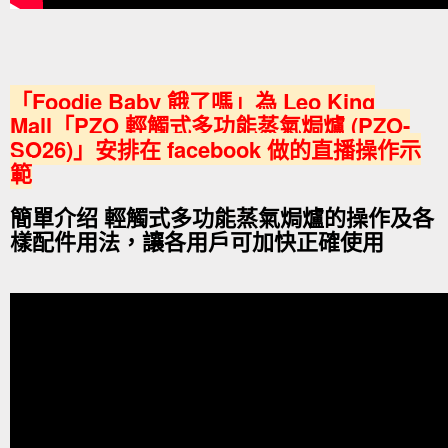
「Foodie Baby 餓了嗎」為 Leo King
Mall「PZO 輕觸式多功能蒸氣焗爐 (PZO-
SO26)」安排在 facebook 做的直播操作示
範
簡單介绍 輕觸式多功能蒸氣焗爐的操作及各
樣配件用法，讓各用戶可加快正確使用