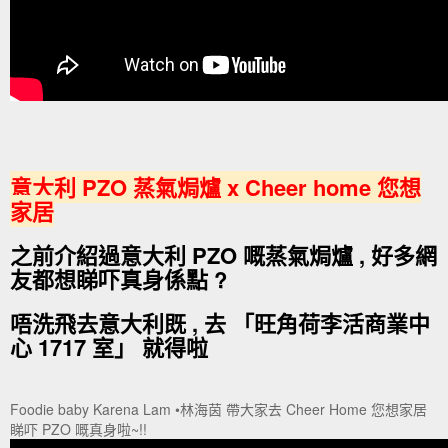
意大利 PZO 蒸氣焗爐 x Cheer home 您想
家居
之前介紹過意大利 PZO 嘅蒸氣焗爐 , 好多網
友都想睇吓真身係點 ?
唔洗飛去意大利既 , 去 「旺角荷李活商業中
心 1717 室」 就得啦
Foodie baby Karena Lam •林海茵 帶大家去 Cheer Home 您想家居
睇吓 PZO 嘅真身啦~!!