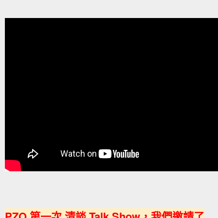
PZO 第一次 清談 Talk Show，我們邀請了