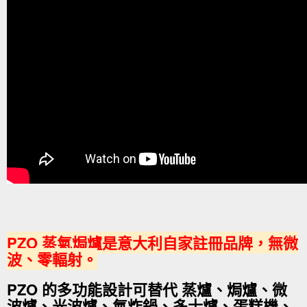
PZO 蒸氣焗爐是意大利自家註冊品牌，無微
波、零輻射。
PZO 的多功能設計可替代 蒸爐、焗爐、微
波爐、光波爐、氣炸鍋、多士爐、蛋糕機、