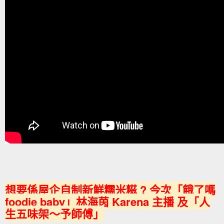
想要係屋企自制新鮮糯米糍 ? 今次「餓了嗎
foodie baby」林海茵 Karena 主播 及「人
生五味架～予師傅」