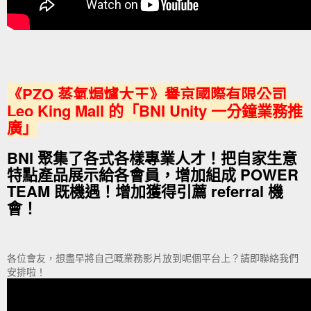
《PZO 蒸氣焗爐大王》譽京國際有限公司
Leo King Mall 的「BNI Unity 一分鐘業務推
廣」
BNI 聚集了各式各樣專業人才！把自家生意
特點產品展示給各會員，增加組成 POWER
TEAM 既機遇！增加獲得引薦 referral 機
會！
各位會友，想盡早將自己嘅業務影片放到呢個平台上？請即聯絡我們
安排啦！