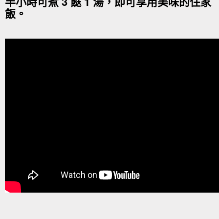
半小時可煮 3 餸 1 湯，即可享用美味的住家
飯。