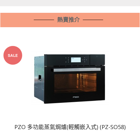
熱賣推介
SALE
PZO 多功能蒸氣焗爐(輕觸嵌入式) (PZ-SO58)