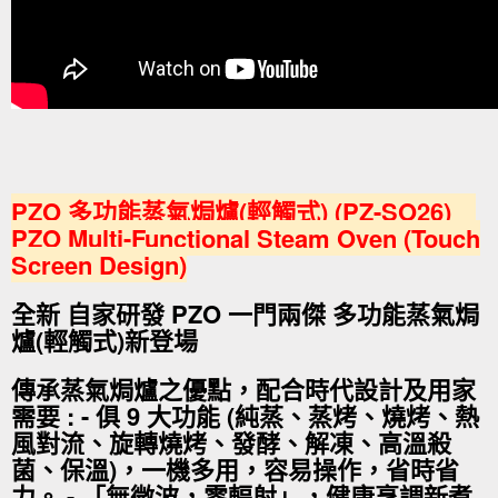
PZO 多功能蒸氣焗爐(輕觸式) (PZ-SO26)
PZO Multi-Functional Steam Oven (Touch
Screen Design)
全新 自家研發 PZO 一門兩傑 多功能蒸氣焗
爐(輕觸式)新登場
傳承蒸氣焗爐之優點，配合時代設計及用家
需要 : - 俱 9 大功能 (純蒸、蒸烤、燒烤、熱
風對流、旋轉燒烤、發酵、解凍、高溫殺
菌、保溫)，一機多用，容易操作，省時省
力。 - 「無微波，零輻射」，健康烹調新煮