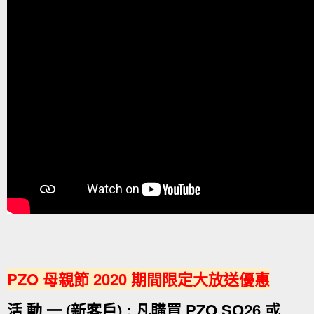
PZO 母親節 2020 期間限定大放送優惠
活 動 一 (新客戶) : 凡購買 PZO SO26 或