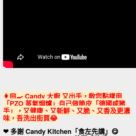
👩🏻‍🍳 Candy 大廚 又出手，敎您點樣用
「PZO 蒸氣焗爐」自己做脆皮「德國咸豬
手」，又健康、又新鮮、又脆、又香及更濃
味，吾洗出街買😂
❤ 多謝 Candy Kitchen「食左先講」😋