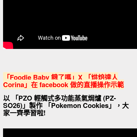
「Foodie Baby 餓了嗎」X 「烘焙達人
Corina」在 facebook 做的直播操作示範
以 「PZO 輕觸式多功能蒸氣焗爐 (PZ-
SO26)」製作 「Pokemon Cookies」，大
家一齊學習啦!