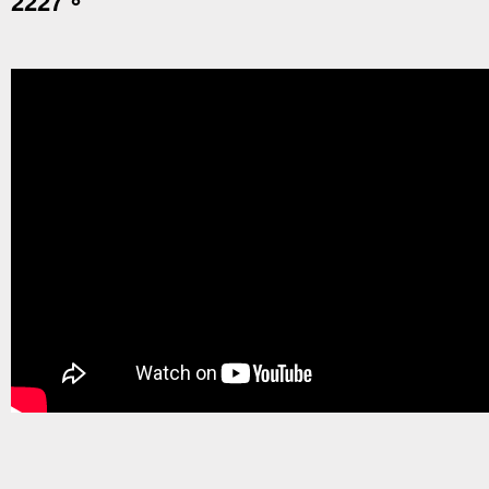
2227。