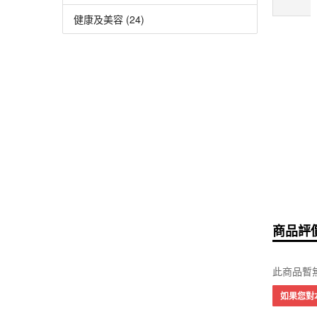
健康及美容 (24)
商品評價
此商品暫
如果您對