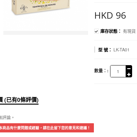
HKD 96
庫存狀態：
有現貨
型 號：
LK-TA01
數量：:
 (已有0條評價)
無評論。
本商品有什麼問題或經驗，請在此留下您的意見和建議！