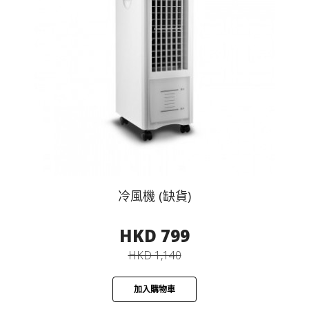
冷風機 (缺貨)
HKD 799
HKD 1,140
加入購物車