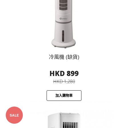
冷風機 (缺貨)
HKD 899
HKD 1,280
加入購物車
SALE