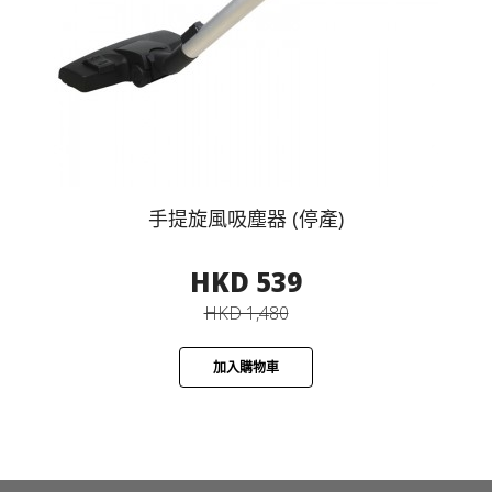
手提旋風吸塵器 (停產)
HKD 539
HKD 1,480
加入購物車