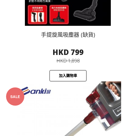
手提旋風吸塵器 (缺貨)
HKD 799
HKD 1,898
加入購物車
SALE