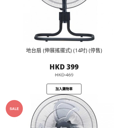
地台扇 (伸展搖擺式) (14吋) (停售)
HKD 399
HKD 469
加入購物車
SALE