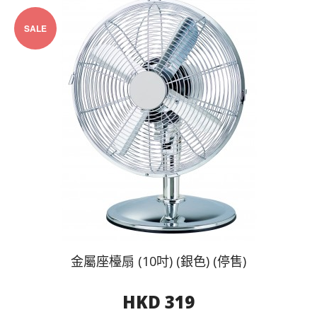
SALE
金屬座檯扇 (10吋) (銀色) (停售)
HKD 319