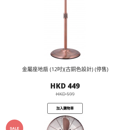
金屬座地扇 (12吋)(古銅色設計) (停售)
HKD 449
HKD 599
加入購物車
SALE