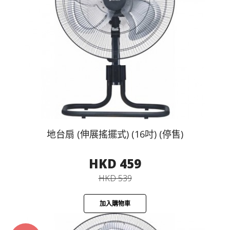
地台扇 (伸展搖擺式) (16吋) (停售)
HKD 459
HKD 539
加入購物車