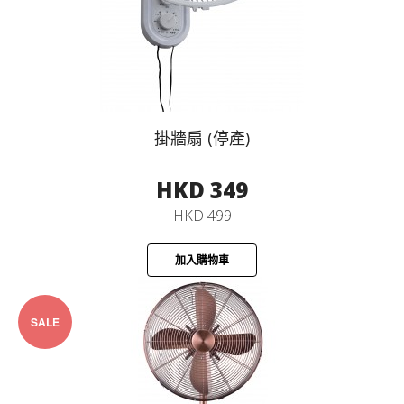
掛牆扇 (停產)
HKD 349
HKD 499
加入購物車
SALE