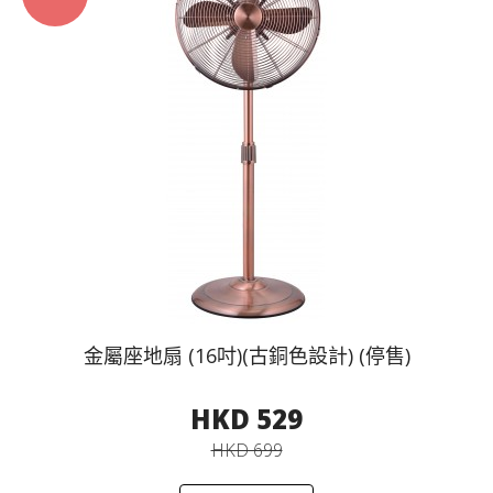
金屬座地扇 (16吋)(古銅色設計) (停售)
HKD 529
HKD 699