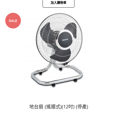
加入購物車
SALE
地台扇 (搖擺式)(12吋) (停產)