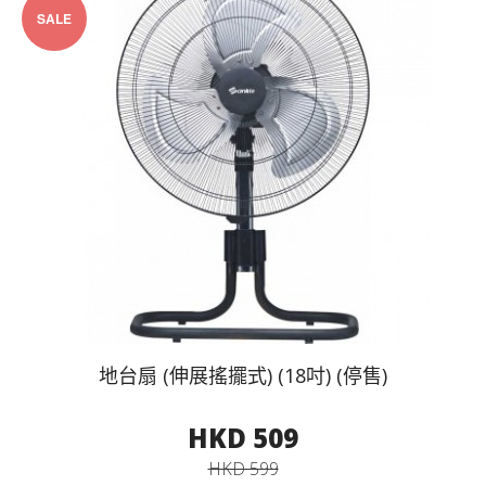
SALE
地台扇 (伸展搖擺式) (18吋) (停售)
HKD 509
HKD 599