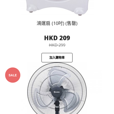
鴻運扇 (10吋) (售罄)
HKD 209
HKD 299
加入購物車
SALE