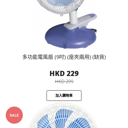
多功能電風扇 (9吋) (座夾兩用) (缺貨)
HKD 229
HKD 299
加入購物車
SALE