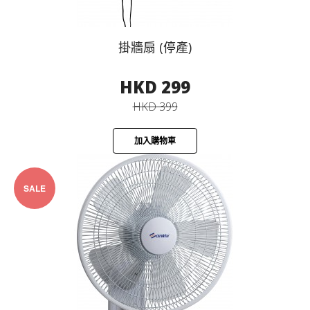
掛牆扇 (停產)
HKD 299
HKD 399
加入購物車
SALE