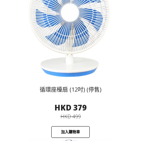
循環座檯扇 (12吋) (停售)
HKD 379
HKD 499
加入購物車