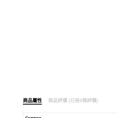
商品屬性
商品評價 (已有0條評價)
Common