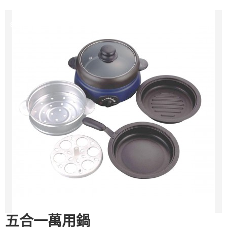
Sale
五合一萬用鍋