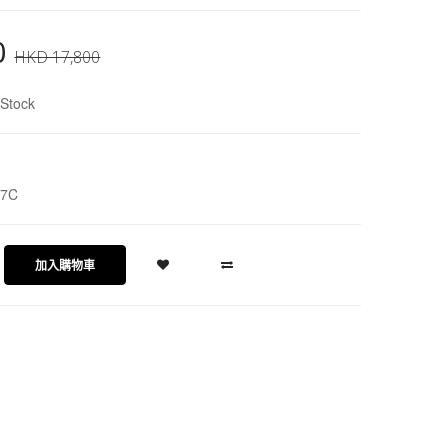
0
HKD 17,800
Stock
07C
加入購物車