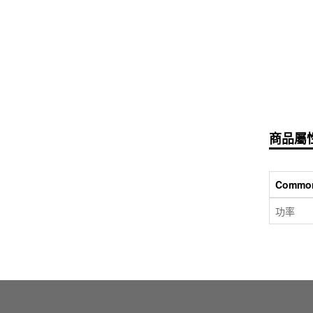
商品屬
Commo
功率