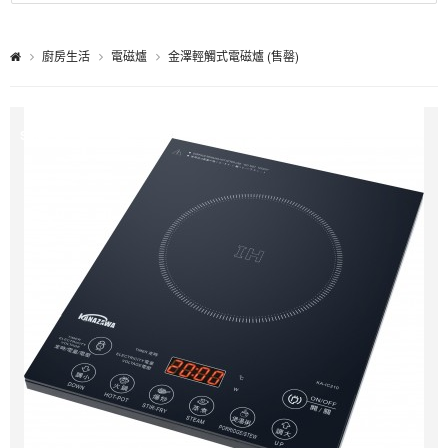
廚房生活
電磁爐
金澤輕觸式電磁爐 (售罄)
Sale